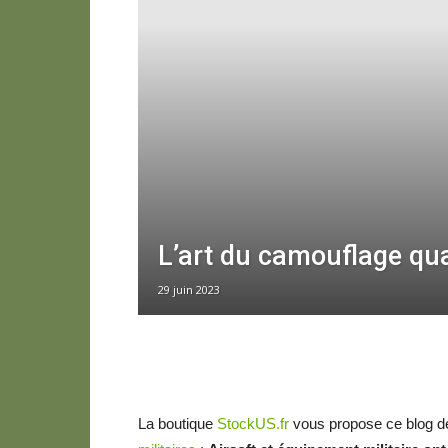
L’art du camouflage qua
29 juin 2023
La boutique
StockUS.fr
vous propose ce blog dé