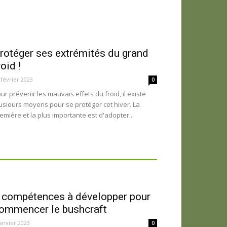
rotéger ses extrémités du grand
roid !
 février 2023
0
ur prévenir les mauvais effets du froid, il existe
usieurs moyens pour se protéger cet hiver. La
emière et la plus importante est d'adopter...
 compétences à développer pour
ommencer le bushcraft
janvier 2023
0