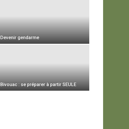
Devenir gendarme
Bivouac : se préparer à partir SEULE