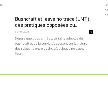
ne
Le
pl
ne
Bushcraft et leave no trace (LNT) :
des pratiques opposées ou...
6 avril 2023
0
Depuis quelques années, certains adeptes du
bushcraft et de la survie s’opposent sur la nature
des relations entre bushcraft et leave no trace.
Pour...