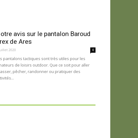
otre avis sur le pantalon Baroud
rex de Ares
juillet 2020
0
s pantalons tactiques sont très utiles pour les
ateurs de loisirs outdoor. Que ce soit pour aller
asser, pêcher, randonner ou pratiquer des
tivités...