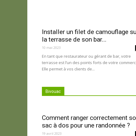
Installer un filet de camouflage s
la terrasse de son bar...
10 mai 2023
En tant que restaurateur ou gérant de bar, votre
terrasse est l’un des points forts de votre commerc
Elle permet à vos clients de...
Bivouac
Comment ranger correctement s
sac à dos pour une randonnée ?
19 avril 2023