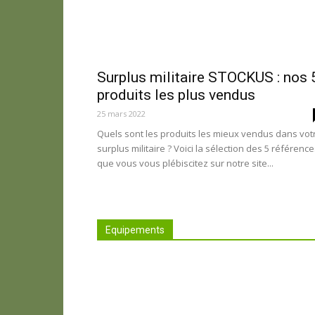
Surplus militaire STOCKUS : nos 
produits les plus vendus
25 mars 2022
Quels sont les produits les mieux vendus dans vot
surplus militaire ? Voici la sélection des 5 référenc
que vous vous plébiscitez sur notre site...
Equipements