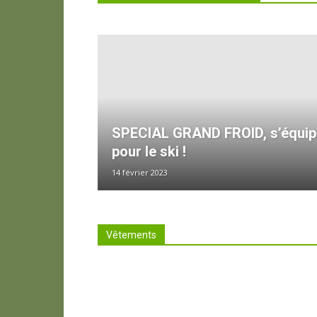
SPECIAL GRAND FROID, s’équip
pour le ski !
14 février 2023
Vêtements