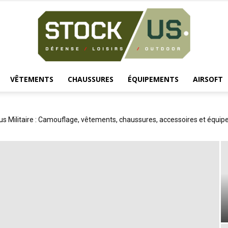
VÊTEMENTS
CHAUSSURES
ÉQUIPEMENTS
AIRSOFT
Surplus
us Militaire : Camouflage, vêtements, chaussures, accessoires et équi
Militaire