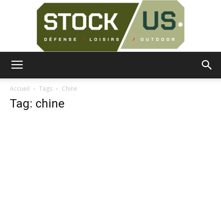
Surplus
Accueil
Tags
Chine
Tag: chine
Militaire