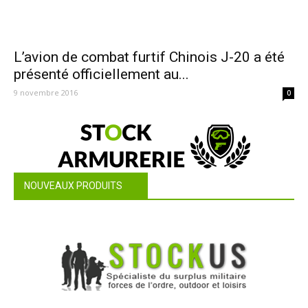
L’avion de combat furtif Chinois J-20 a été
présenté officiellement au...
9 novembre 2016
0
NOUVEAUX PRODUITS