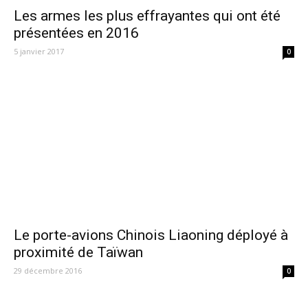
Les armes les plus effrayantes qui ont été
présentées en 2016
5 janvier 2017
0
Le porte-avions Chinois Liaoning déployé à
proximité de Taïwan
29 décembre 2016
0