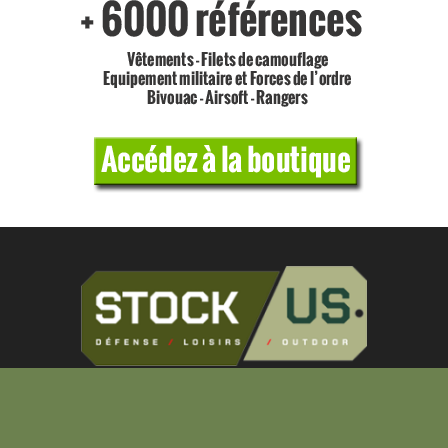
157 rue des Fournels 34400 Lunel - Tél. 04 67 22
20 10