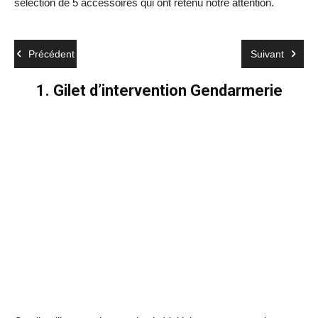
sélection de 5 accessoires qui ont retenu notre attention.
Précédent
Suivant
1. Gilet d’intervention Gendarmerie