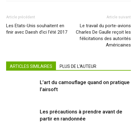
Article précédent
Article suivant
Les Etats-Unis souhaitent en
Le travail du porte-avions
finir avec Daesh d’ici l’été 2017
Charles De Gaulle reçoit les
félicitations des autorités
Américaines
ARTICLES SIMILAIRES
PLUS DE L'AUTEUR
L’art du camouflage quand on pratique
l’airsoft
Les précautions à prendre avant de
partir en randonnée