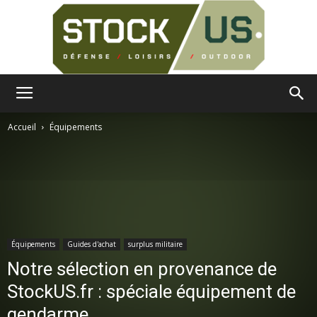
Surplus
Accueil
Équipements
Militaire
Équipements
Guides d'achat
surplus militaire
Notre sélection en provenance de
StockUS.fr : spéciale équipement de
gendarme