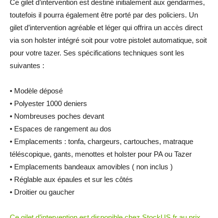
Ce gilet d’intervention est destiné initialement aux gendarmes,
toutefois il pourra également être porté par des policiers. Un
gilet d’intervention agréable et léger qui offrira un accès direct
via son holster intégré soit pour votre pistolet automatique, soit
pour votre tazer. Ses spécifications techniques sont les
suivantes :
• Modèle déposé
• Polyester 1000 deniers­
• Nombreuses poches devant
• Espaces de rangement au dos
• Emplacements : tonfa, chargeurs, cartouches, matraque
téléscopique, gants, menottes et holster pour PA ou Tazer
• Emplacements bandeaux amovibles ( non inclus )
• Réglable aux épaules et sur les côtés
• Droitier ou gaucher
Ce gilet d’intervention est disponible chez StockUS.fr au prix