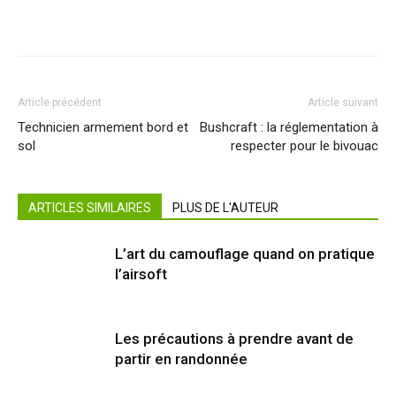
Article précédent
Article suivant
Technicien armement bord et
Bushcraft : la réglementation à
sol
respecter pour le bivouac
ARTICLES SIMILAIRES
PLUS DE L'AUTEUR
L’art du camouflage quand on pratique
l’airsoft
Les précautions à prendre avant de
partir en randonnée