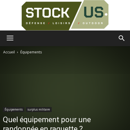
Surplus
Accueil
Équipements
Militaire
Équipements
surplus militaire
Quel équipement pour une
randonnée en raquette ?