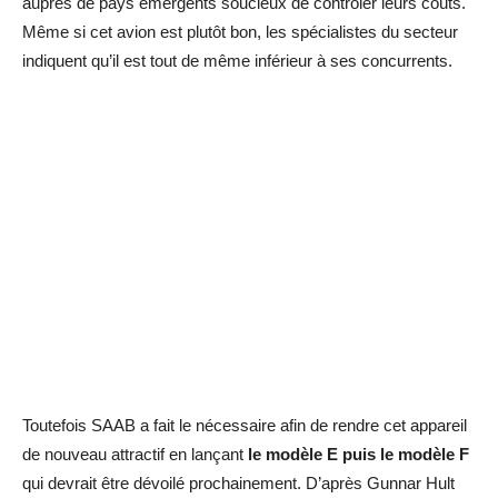
auprès de pays émergents soucieux de contrôler leurs coûts.
Même si cet avion est plutôt bon, les spécialistes du secteur
indiquent qu’il est tout de même inférieur à ses concurrents.
Toutefois SAAB a fait le nécessaire afin de rendre cet appareil
de nouveau attractif en lançant
le modèle E puis le modèle F
qui devrait être dévoilé prochainement. D’après Gunnar Hult