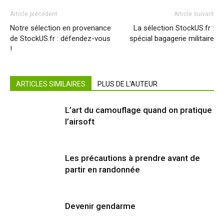
Article précédent
Article suivant
Notre sélection en provenance
La sélection StockUS.fr :
de StockUS.fr : défendez-vous
spécial bagagerie militaire
!
ARTICLES SIMILAIRES
PLUS DE L'AUTEUR
L’art du camouflage quand on pratique
l’airsoft
Les précautions à prendre avant de
partir en randonnée
Devenir gendarme