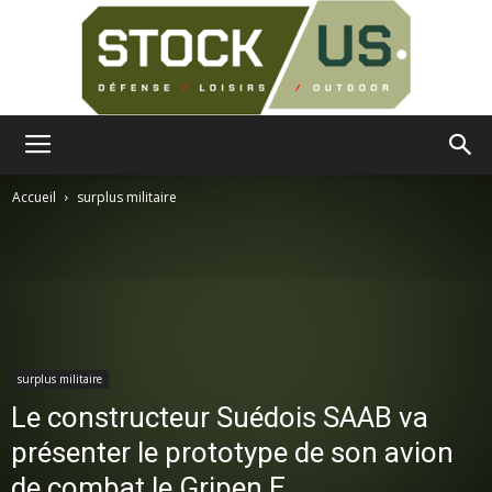
Surplus
Accueil
surplus militaire
Militaire
surplus militaire
Le constructeur Suédois SAAB va
présenter le prototype de son avion
de combat le Gripen E