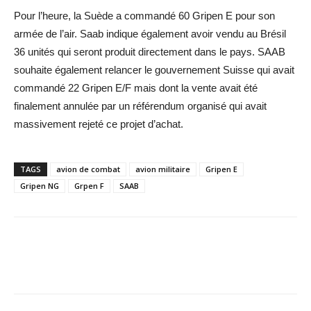
Pour l’heure, la Suède a commandé 60 Gripen E pour son
armée de l’air. Saab indique également avoir vendu au Brésil
36 unités qui seront produit directement dans le pays. SAAB
souhaite également relancer le gouvernement Suisse qui avait
commandé 22 Gripen E/F mais dont la vente avait été
finalement annulée par un référendum organisé qui avait
massivement rejeté ce projet d’achat.
TAGS
avion de combat
avion militaire
Gripen E
Gripen NG
Grpen F
SAAB