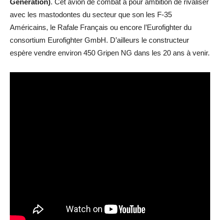
Generation)
. Cet avion de combat a pour ambition de rivaliser
avec les mastodontes du secteur que son les F-35
Américains, le Rafale Français ou encore l’Eurofighter du
consortium Eurofighter GmbH. D’ailleurs le constructeur
espère vendre environ 450 Gripen NG dans les 20 ans à venir.