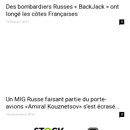
Des bombardiers Russes « BackJack » ont
longé les côtes Françaises
16 février 2017
0
Un MIG Russe faisant partie du porte-
avions «Amiral Kouznetsov» s’est écrasé...
16 novembre 2016
0