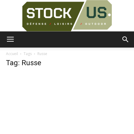
Surplus
Accueil
Tags
Russe
Tag: Russe
Militaire