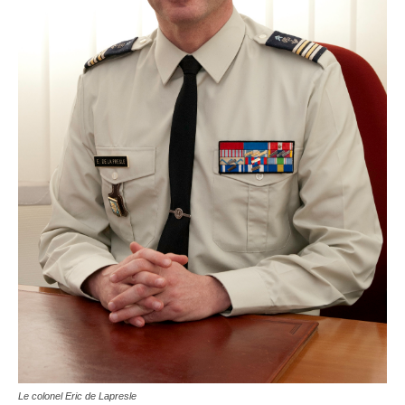
Le colonel Eric de Lapresle